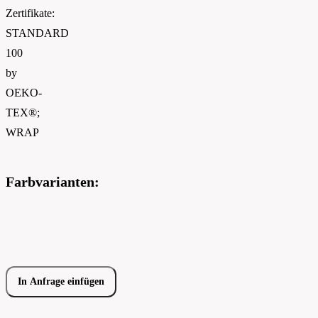
Zertifikate:
STANDARD
100
by
OEKO-
TEX®;
WRAP
Farbvarianten:
In Anfrage einfügen