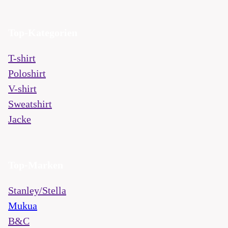
Top-Kategorien
T-shirt
Poloshirt
V-shirt
Sweatshirt
Jacke
Top-Marken
Stanley/Stella
Mukua
B&C