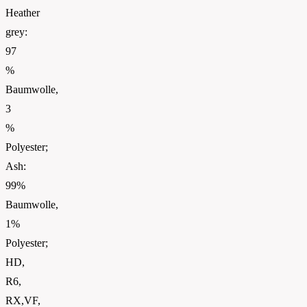
Heather
grey:
97
%
Baumwolle,
3
%
Polyester;
Ash:
99%
Baumwolle,
1%
Polyester;
HD,
R6,
RX,VF,