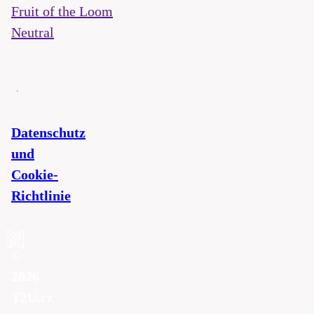
Fruit of the Loom
Neutral
Datenschutz
und
Cookie-
Richtlinie
©
2026
T2U.cz