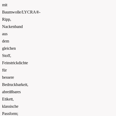
mit
Baumwolle/LYCRA®-
Ripp,
Nackenband
aus
dem
gleichen
Stoff,
Feinstrickdichte
für
bessere
Bedruckbarkeit,
abreißbares
Etikett,
klassische
Passform;