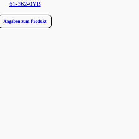
61-362-0YB
Angaben zum Produkt