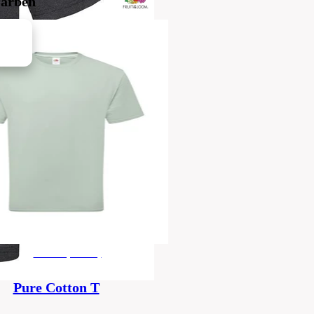
Farben
Herren (Unisex)
Pure Cotton T