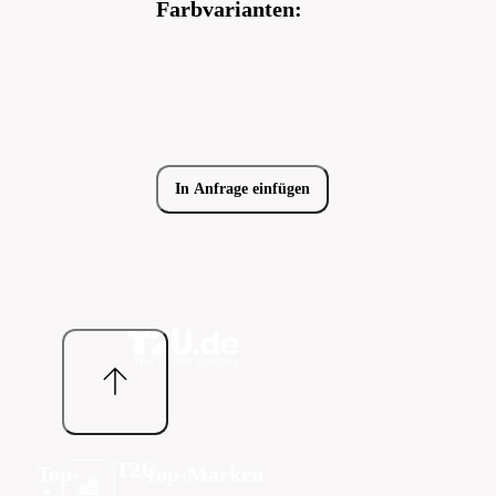
Farbvarianten:
In Anfrage einfügen
T2U
Top-
Top-Marken