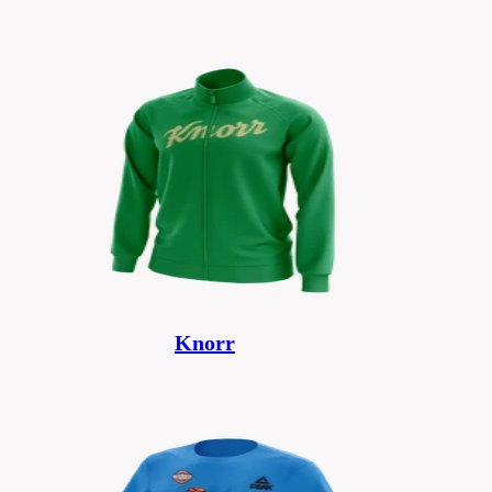
Knorr