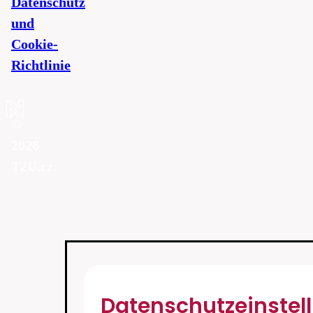
Datenschutz
und
Cookie-
Richtlinie
©
2026
T2U.cz
Datenschutzeinstel