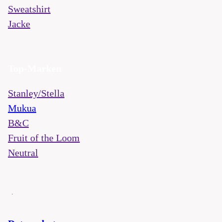
Sweatshirt
Jacke
Top-Marken
Stanley/Stella
Mukua
B&C
Fruit of the Loom
Neutral