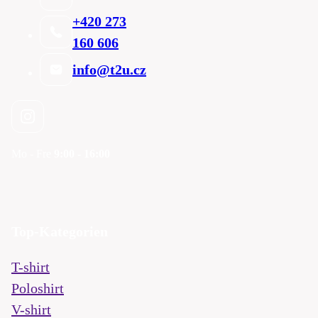
+420 273
160 606
info@t2u.cz
Mo - Fre
9:00 - 16:00
Top-Kategorien
T-shirt
Poloshirt
V-shirt