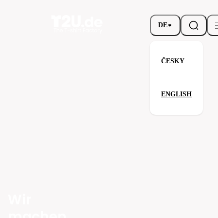
DE
ČESKY
ENGLISH
Wir
machen