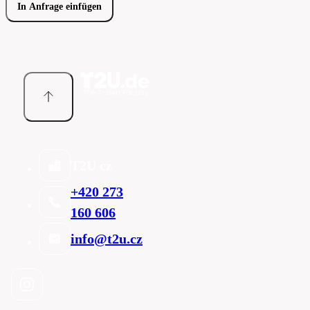
In Anfrage einfügen
T2U cz
+420 273
160 606
info@t2u.cz