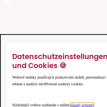
2026
T2U.cz
Datenschutzeinstellunge
und Cookies 🍪
Webové stránky používají k poskytování služeb, personalizaci
reklam a analýze návštěvnosti soubory cookies.
Následující volbou souhlasíte s našimi
zásady ochrany