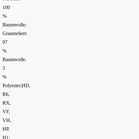
100
%
Baumwolle;
Graumeliert:
97
%
Baumwolle,
3
%
Polyester;HD,
R6,
RX,
VF,
VH,
HP,
H1: