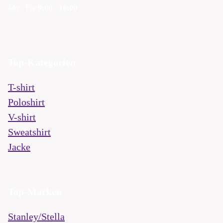
Mo - Fre
9:00 - 16:00
Top-Kategorien
T-shirt
Poloshirt
V-shirt
Sweatshirt
Jacke
Top-Marken
Stanley/Stella