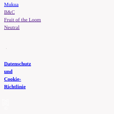
Mukua
B&C
Fruit of the Loom
Neutral
Datenschutz
und
Cookie-
Richtlinie
©