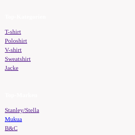
Top-Kategorien
T-shirt
Poloshirt
V-shirt
Sweatshirt
Jacke
Top-Marken
Stanley/Stella
Mukua
B&C