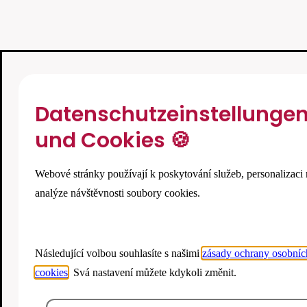
Datenschutzeinstellunge
und Cookies 🍪
Webové stránky používají k poskytování služeb, personalizaci 
analýze návštěvnosti soubory cookies.
Následující volbou souhlasíte s našimi
zásady ochrany osobníc
cookies
. Svá nastavení můžete kdykoli změnit.