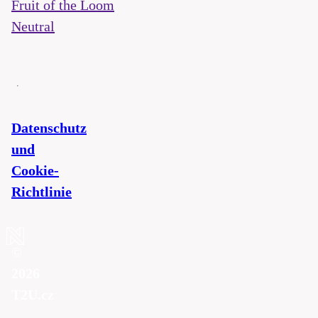
Fruit of the Loom
Neutral
Datenschutz
und
Cookie-
Richtlinie
©
2026
T2U.cz