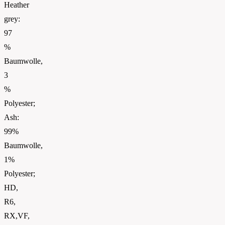
Heather
grey:
97
%
Baumwolle,
3
%
Polyester;
Ash:
99%
Baumwolle,
1%
Polyester;
HD,
R6,
RX,VF,