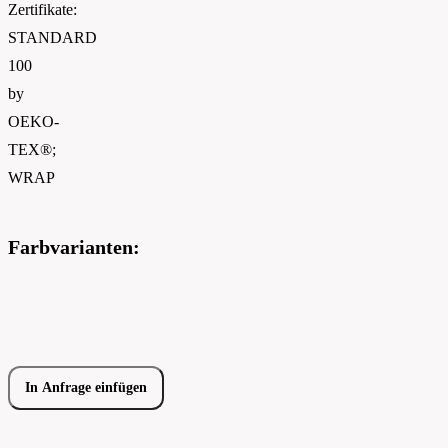
Zertifikate:
STANDARD
100
by
OEKO-
TEX®;
WRAP
Farbvarianten:
In Anfrage einfügen