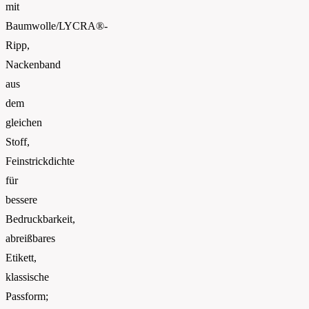
mit
Baumwolle/LYCRA®-
Ripp,
Nackenband
aus
dem
gleichen
Stoff,
Feinstrickdichte
für
bessere
Bedruckbarkeit,
abreißbares
Etikett,
klassische
Passform;