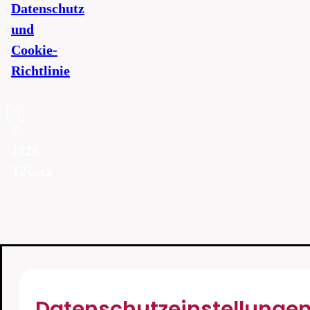
Datenschutz
und
Cookie-
Richtlinie
©
2026
T2U.cz
Datenschutzeinstellunge