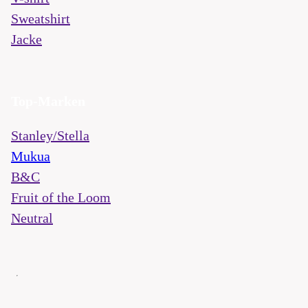
Sweatshirt
Jacke
Top-Marken
Stanley/Stella
Mukua
B&C
Fruit of the Loom
Neutral