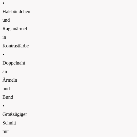
•
Halsbündchen
und
Raglanärmel
in
Kontrastfarbe
•
Doppelnaht
an
Ärmeln
und
Bund
•
Großzügiger
Schnitt
mit