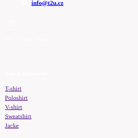
info@t2u.cz
Mo - Fre
9:00 - 16:00
Top-Kategorien
T-shirt
Poloshirt
V-shirt
Sweatshirt
Jacke