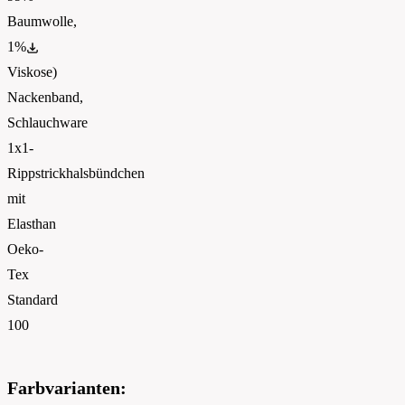
Baumwolle,
1%
PETA
Viskose)
Nackenband,
Schlauchware
1x1-
Rippstrickhalsbündchen
mit
Elasthan
Oeko-
Tex
Standard
100
Farbvarianten: