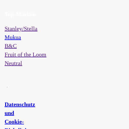
Top-Marken
Stanley/Stella
Mukua
B&C
Fruit of the Loom
Neutral
Datenschutz
und
Cookie-