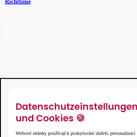
Richtlinie
©
2026
T2U.cz
Datenschutzeinstellunge
und Cookies 🍪
Webové stránky používají k poskytování služeb, personalizaci