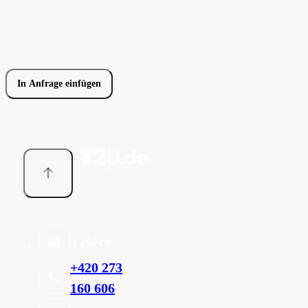
In Anfrage einfügen
T2U cz
+420 273
160 606