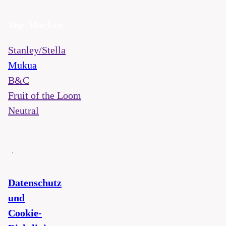
Top-Marken
Stanley/Stella
Mukua
B&C
Fruit of the Loom
Neutral
Datenschutz
und
Cookie-