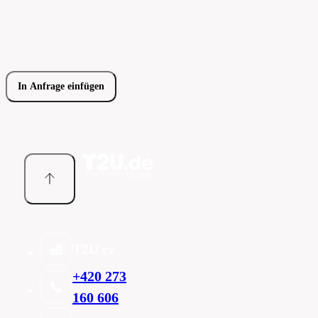
In Anfrage einfügen
T2U cz
+420 273
160 606