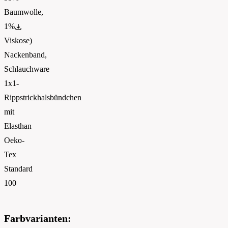
Baumwolle,
1%
PETA
Viskose)
Nackenband,
Schlauchware
1x1-
Rippstrickhalsbündchen
mit
Elasthan
Oeko-
Tex
Standard
100
Farbvarianten: