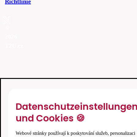
Richtlinie
©
2026
T2U.cz
Datenschutzeinstellunge
und Cookies 🍪
Webové stránky používají k poskytování služeb, personalizaci