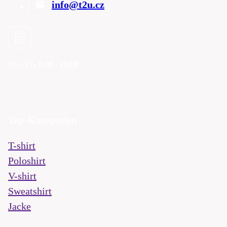
info@t2u.cz
Mo - Fre
9:00 - 16:00
Top-Kategorien
T-shirt
Poloshirt
V-shirt
Sweatshirt
Jacke