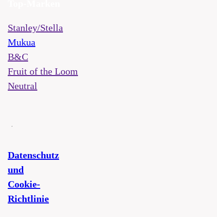
Top-Marken
Stanley/Stella
Mukua
B&C
Fruit of the Loom
Neutral
Datenschutz
und
Cookie-
Richtlinie