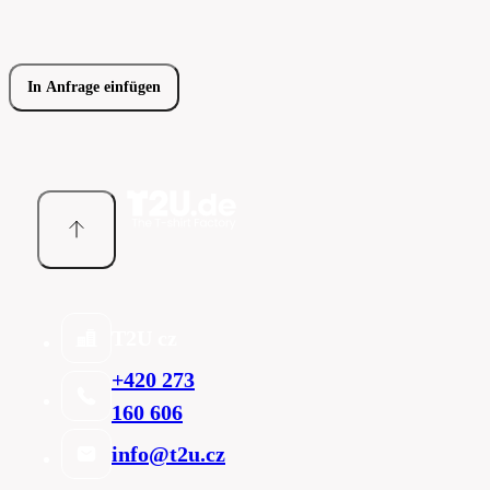
In Anfrage einfügen
T2U cz
+420 273
160 606
info@t2u.cz