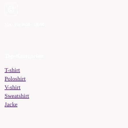
Mo - Fre
9:00 - 16:00
Top-Kategorien
T-shirt
Poloshirt
V-shirt
Sweatshirt
Jacke