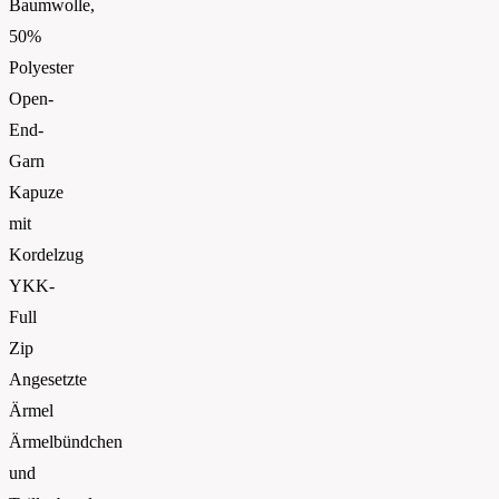
Baumwolle,
50%
Polyester
Open-
End-
Garn
Kapuze
mit
Kordelzug
YKK-
Full
Zip
Angesetzte
Ärmel
Ärmelbündchen
und