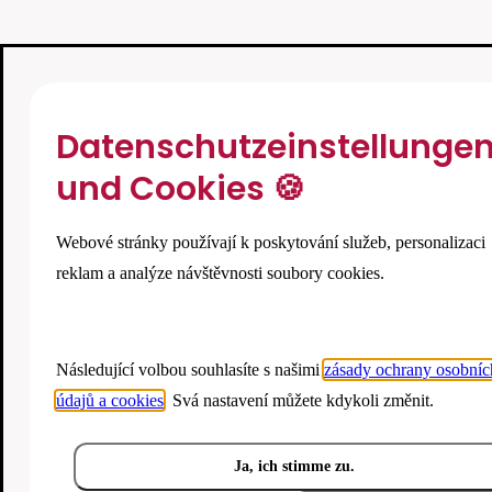
Datenschutzeinstellunge
und Cookies 🍪
Webové stránky používají k poskytování služeb, personalizaci
reklam a analýze návštěvnosti soubory cookies.
Následující volbou souhlasíte s našimi
zásady ochrany osobníc
údajů a cookies
. Svá nastavení můžete kdykoli změnit.
Ja, ich stimme zu.