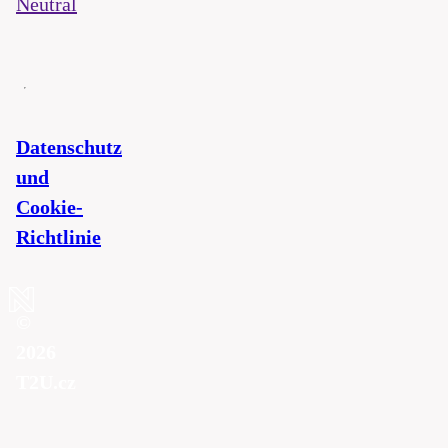
Neutral
Datenschutz
und
Cookie-
Richtlinie
©
2026
T2U.cz