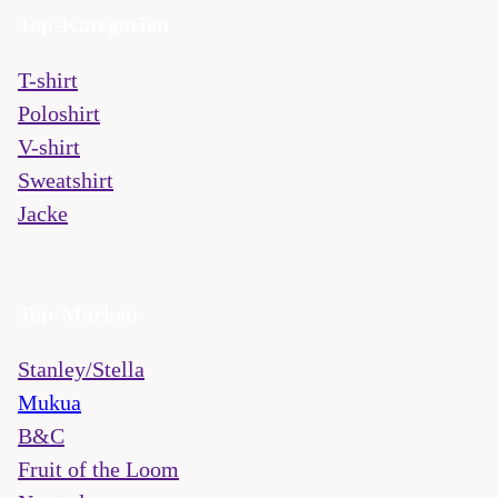
Top-Kategorien
T-shirt
Poloshirt
V-shirt
Sweatshirt
Jacke
Top-Marken
Stanley/Stella
Mukua
B&C
Fruit of the Loom