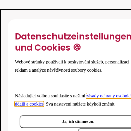
Datenschutzeinstellunge
und Cookies 🍪
Webové stránky používají k poskytování služeb, personalizaci
reklam a analýze návštěvnosti soubory cookies.
Následující volbou souhlasíte s našimi
zásady ochrany osobníc
údajů a cookies
. Svá nastavení můžete kdykoli změnit.
Ja, ich stimme zu.