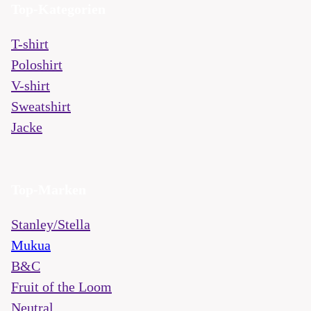
Top-Kategorien
T-shirt
Poloshirt
V-shirt
Sweatshirt
Jacke
Top-Marken
Stanley/Stella
Mukua
B&C
Fruit of the Loom
Neutral