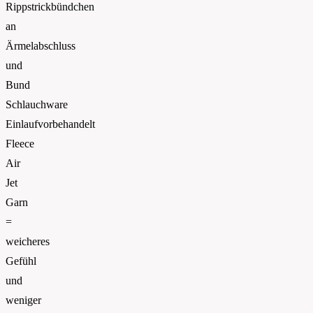
Rippstrickbündchen
an
Ärmelabschluss
und
Bund
Schlauchware
Einlaufvorbehandelt
Fleece
Air
Jet
Garn
=
weicheres
Gefühl
und
weniger