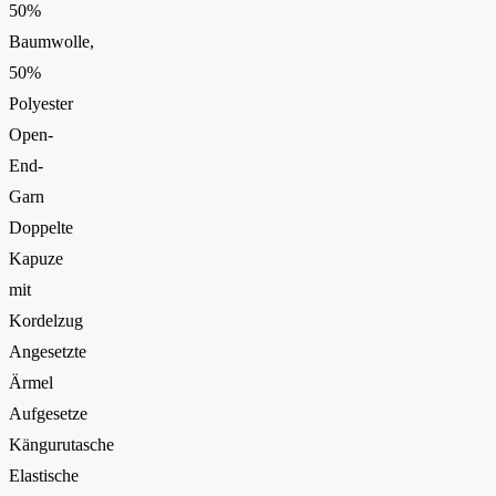
50%
Baumwolle,
50%
Polyester
Open-
End-
Garn
Doppelte
Kapuze
mit
Kordelzug
Angesetzte
Ärmel
Aufgesetze
Kängurutasche
Elastische