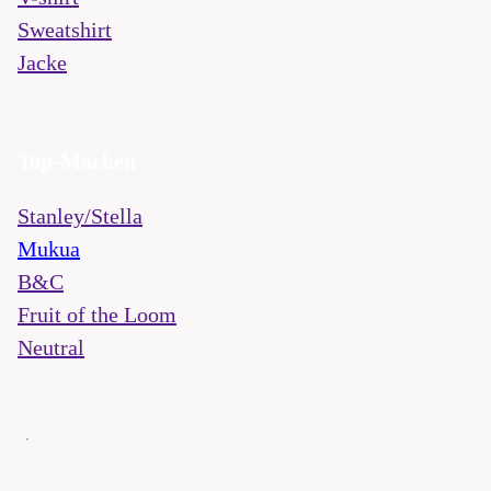
Sweatshirt
Jacke
Top-Marken
Stanley/Stella
Mukua
B&C
Fruit of the Loom
Neutral