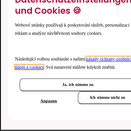
und Cookies 🍪
Webové stránky používají k poskytování služeb, personalizaci
reklam a analýze návštěvnosti soubory cookies.
Následující volbou souhlasíte s našimi
zásady ochrany osobníc
údajů a cookies
. Svá nastavení můžete kdykoli změnit.
Ja, ich stimme zu.
Ich stimme nicht zu
Anpassen