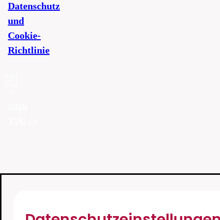
Datenschutz
und
Cookie-
Richtlinie
©
2026
T2U.cz
Datenschutzeinstellunge