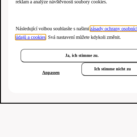
reklam a analýze návštěvnosti soubory cookies.
Následující volbou souhlasíte s našimi
zásady ochrany osobníc
údajů a cookies
. Svá nastavení můžete kdykoli změnit.
Ja, ich stimme zu.
Ich stimme nicht zu
Anpassen