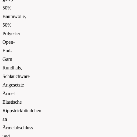
50%
Baumwolle,
50%
Polyester
Open-
End-
Garn
Rundhals,
Schlauchware
Angesetzte
Ärmel
Elastische
Rippstrickbündchen
an
Ärmelabschluss
und