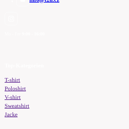
Mo - Fre
9:00 - 16:00
Top-Kategorien
T-shirt
Poloshirt
V-shirt
Sweatshirt
Jacke