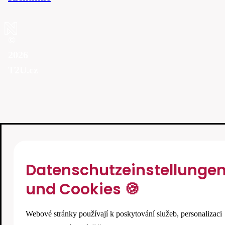
©
2026
T2U.cz
Datenschutzeinstellunge
und Cookies 🍪
Webové stránky používají k poskytování služeb, personalizaci