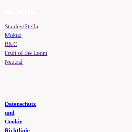
Top-Marken
Stanley/Stella
Mukua
B&C
Fruit of the Loom
Neutral
Datenschutz
und
Cookie-
Richtlinie