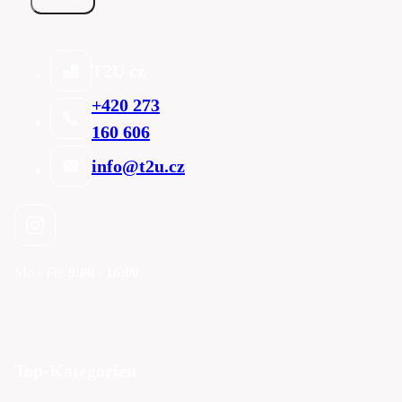
T2U cz
+420 273
160 606
info@t2u.cz
Mo - Fre
9:00 - 16:00
Top-Kategorien