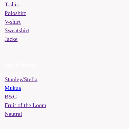
T-shirt
Poloshirt
V-shirt
Sweatshirt
Jacke
Top-Marken
Stanley/Stella
Mukua
B&C
Fruit of the Loom
Neutral