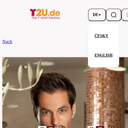
DE
ČESKY
Nach dem Brand
CG
Fliege Ravello Classic
ENGLISH
Fliege Ravello Classic
Verwandte Produkte
Parameter
Marke
CG
Ihre Zufriedenheit ist unsere Priorität.
00170-
Code
01-
jade