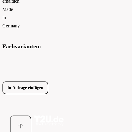
erhältlich
Made
in
Germany
Farbvarianten:
In Anfrage einfügen