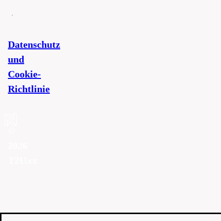
Datenschutz
und
Cookie-
Richtlinie
©
2026
T2U.cz