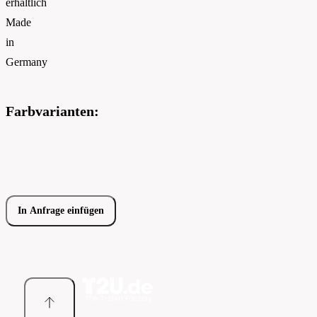
erhältlich
Made
in
Germany
Farbvarianten:
In Anfrage einfügen