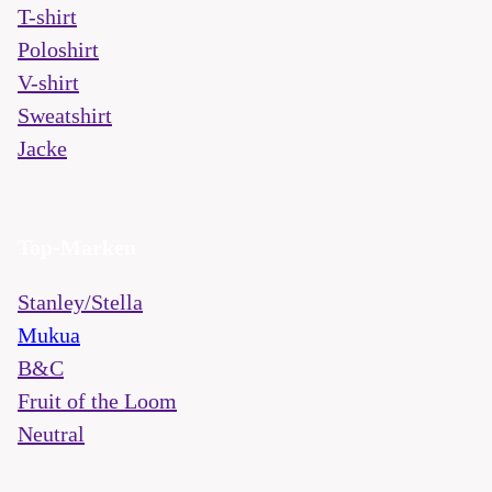
T-shirt
Poloshirt
V-shirt
Sweatshirt
Jacke
Top-Marken
Stanley/Stella
Mukua
B&C
Fruit of the Loom
Neutral