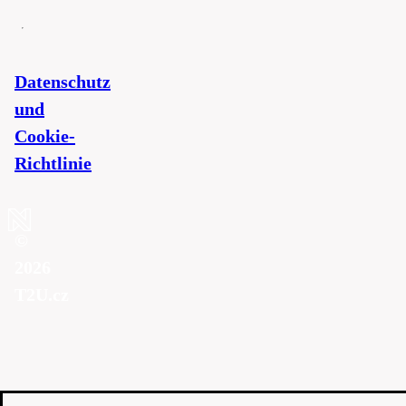
Datenschutz
und
Cookie-
Richtlinie
©
2026
T2U.cz