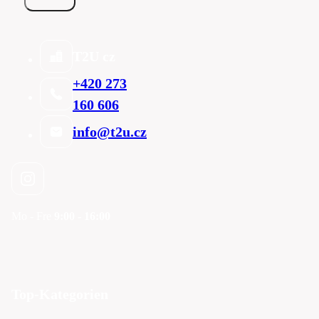
T2U cz
+420 273
160 606
info@t2u.cz
Mo - Fre
9:00 - 16:00
Top-Kategorien