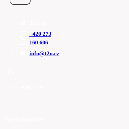
T2U cz
+420 273
160 606
info@t2u.cz
Mo - Fre
9:00 - 16:00
Top-Kategorien