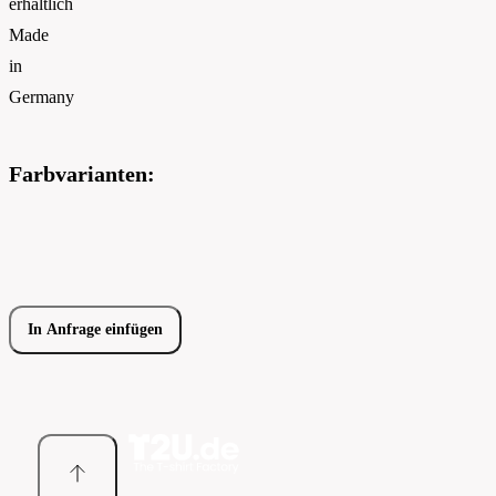
erhältlich
Made
in
Germany
Farbvarianten:
In Anfrage einfügen