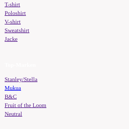
T-shirt
Poloshirt
V-shirt
Sweatshirt
Jacke
Top-Marken
Stanley/Stella
Mukua
B&C
Fruit of the Loom
Neutral