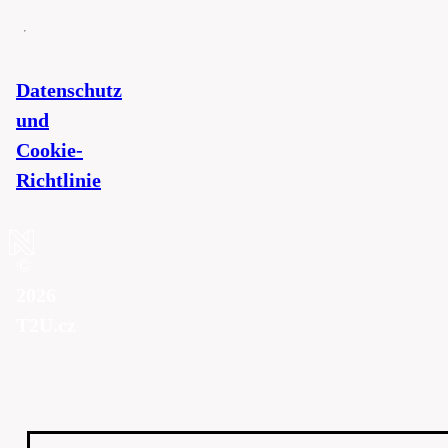
Datenschutz
und
Cookie-
Richtlinie
©
2026
T2U.cz