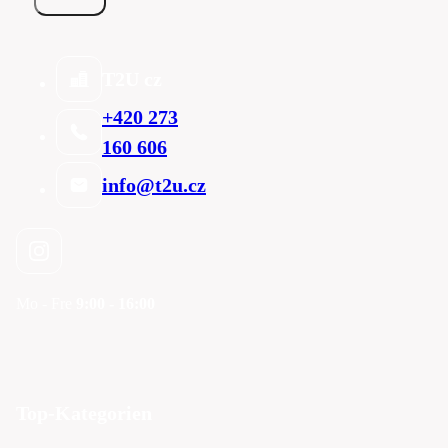
T2U cz
+420 273
160 606
info@t2u.cz
Mo - Fre
9:00 - 16:00
Top-Kategorien