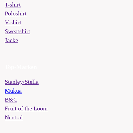
T-shirt
Poloshirt
V-shirt
Sweatshirt
Jacke
Top-Marken
Stanley/Stella
Mukua
B&C
Fruit of the Loom
Neutral