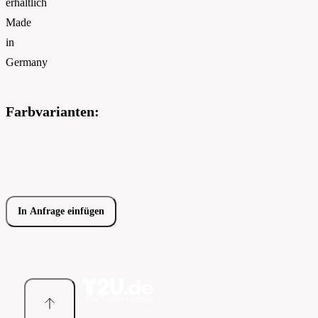
erhältlich
Made
in
Germany
Farbvarianten:
In Anfrage einfügen