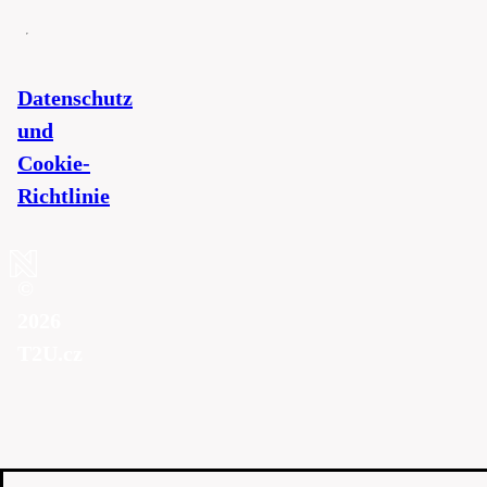
Datenschutz
und
Cookie-
Richtlinie
©
2026
T2U.cz