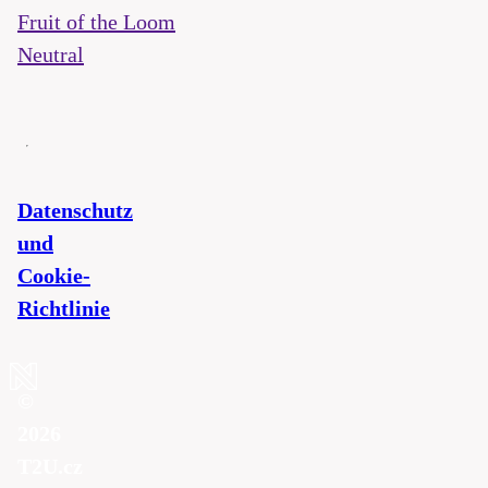
Fruit of the Loom
Neutral
Datenschutz
und
Cookie-
Richtlinie
©
2026
T2U.cz