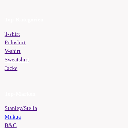
Top-Kategorien
T-shirt
Poloshirt
V-shirt
Sweatshirt
Jacke
Top-Marken
Stanley/Stella
Mukua
B&C