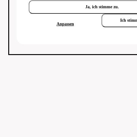
Ja, ich stimme zu.
Ich stim
Anpassen