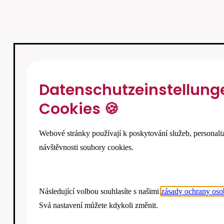
Datenschutzeinstellung
Cookies 🍪
Webové stránky používají k poskytování služeb, personali
návštěvnosti soubory cookies.
Následující volbou souhlasíte s našimi
zásady ochrany oso
Svá nastavení můžete kdykoli změnit.