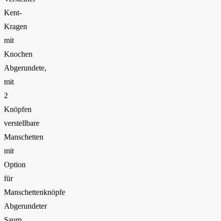
Kent-
Kragen
mit
Knochen
Abgerundete,
mit
2
Knöpfen
verstellbare
Manschetten
mit
Option
für
Manschettenknöpfe
Abgerundeter
Saum