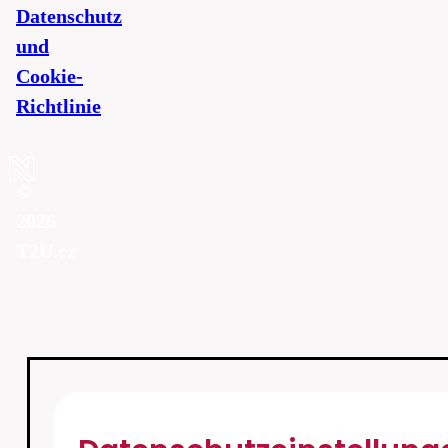
Datenschutz
und
Cookie-
Richtlinie
©
2026
T2U.cz