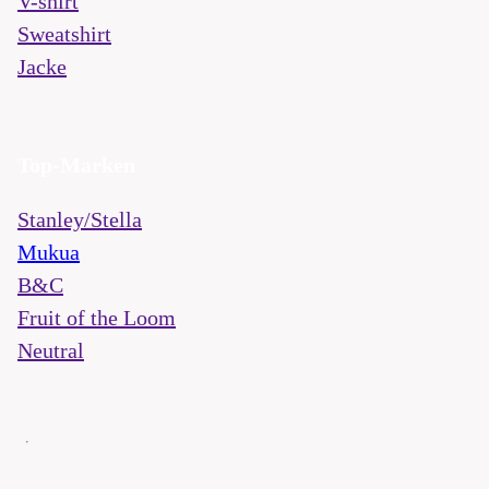
V-shirt
Sweatshirt
Jacke
Top-Marken
Stanley/Stella
Mukua
B&C
Fruit of the Loom
Neutral