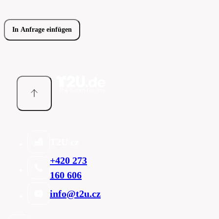
In Anfrage einfügen
T2U cz
+420 273
160 606
info@t2u.cz