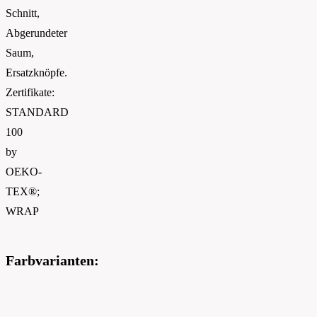
Schnitt,
Abgerundeter
Saum,
Ersatzknöpfe.
Zertifikate:
STANDARD
100
by
OEKO-
TEX®;
WRAP
Farbvarianten: