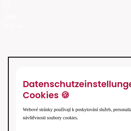
©
2026
T2U.cz
Datenschutzeinstellung
Cookies 🍪
Webové stránky používají k poskytování služeb, personali
návštěvnosti soubory cookies.