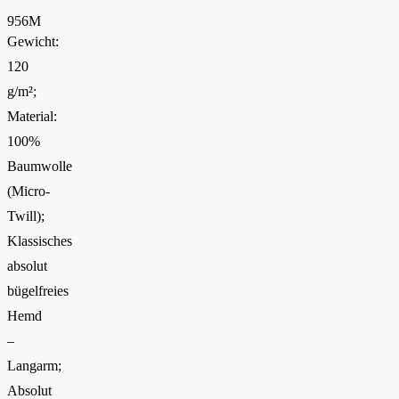
956M
Gewicht:
120
g/m²;
Material:
100%
Baumwolle
(Micro-
Twill);
Klassisches
absolut
bügelfreies
Hemd
–
Langarm;
Absolut