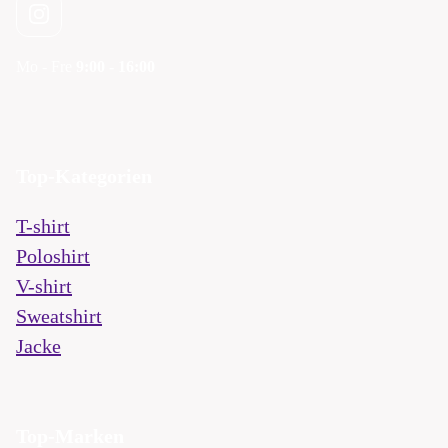
Mo - Fre
9:00 - 16:00
Top-Kategorien
T-shirt
Poloshirt
V-shirt
Sweatshirt
Jacke
Top-Marken