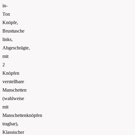
in-
Ton
Knöpfe,
Brusttasche
links,
Abgeschrägte,
mit
2
Knöpfen
verstellbare
Manschetten
(wahlweise
mit
Manschettenknöpfen
tragbar),
Klassischer