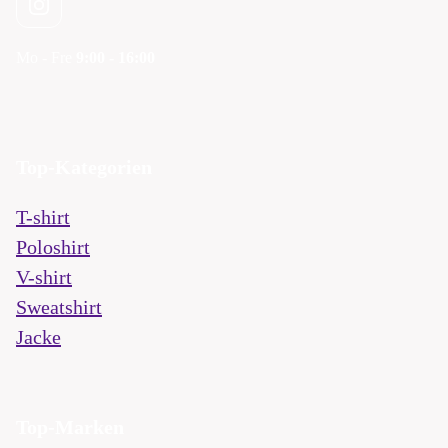
Mo - Fre
9:00 - 16:00
Top-Kategorien
T-shirt
Poloshirt
V-shirt
Sweatshirt
Jacke
Top-Marken