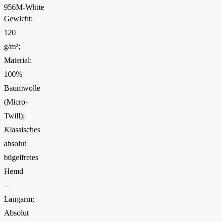
956M-White
Gewicht:
120
g/m²;
Material:
100%
Baumwolle
(Micro-
Twill);
Klassisches
absolut
bügelfreies
Hemd
–
Langarm;
Absolut