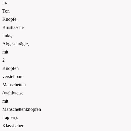
in-
Ton
Knöpfe,
Brusttasche
links,
Abgeschrägte,
mit
2
Knöpfen
verstellbare
Manschetten
(wahlweise
mit
Manschettenknöpfen
tragbar),
Klassischer