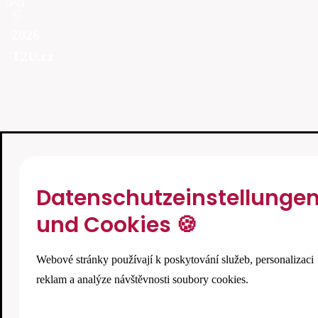
©
2026
T2U.cz
Datenschutzeinstellunge
und Cookies 🍪
Webové stránky používají k poskytování služeb, personalizaci
reklam a analýze návštěvnosti soubory cookies.