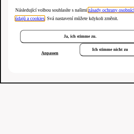
Následující volbou souhlasíte s našimi
zásady ochrany osobníc
údajů a cookies
. Svá nastavení můžete kdykoli změnit.
Ja, ich stimme zu.
Ich stimme nicht zu
Anpassen