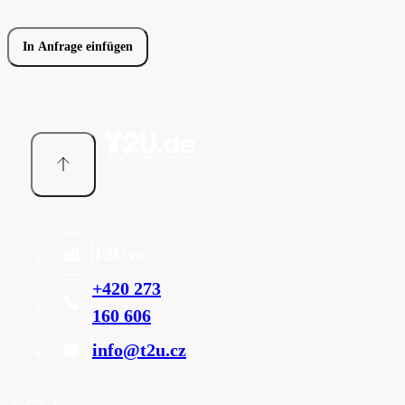
In Anfrage einfügen
T2U cz
+420 273
160 606
info@t2u.cz