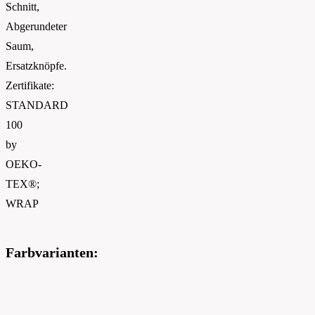
Schnitt,
Abgerundeter
Saum,
Ersatzknöpfe.
Zertifikate:
STANDARD
100
by
OEKO-
TEX®;
WRAP
Farbvarianten: