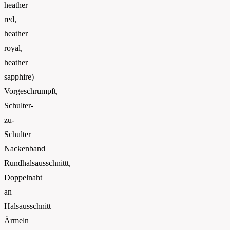
heather
red,
heather
royal,
heather
sapphire)
Vorgeschrumpft,
Schulter-
zu-
Schulter
Nackenband
Rundhalsausschnittt,
Doppelnaht
an
Halsausschnitt
Ärmeln