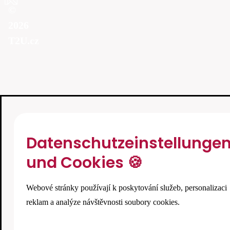
©
2026
T2U.cz
Datenschutzeinstellunge
und Cookies 🍪
Webové stránky používají k poskytování služeb, personalizaci
reklam a analýze návštěvnosti soubory cookies.