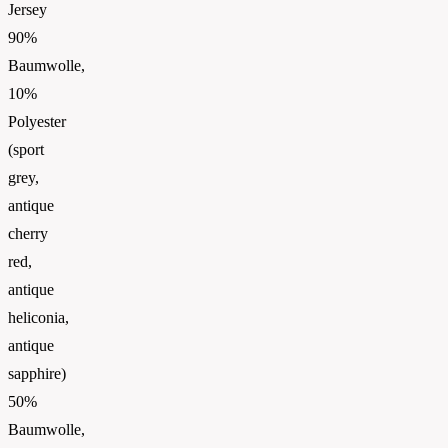
Jersey
90%
Baumwolle,
10%
Polyester
(sport
grey,
antique
cherry
red,
antique
heliconia,
antique
sapphire)
50%
Baumwolle,