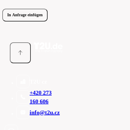
In Anfrage einfügen
T2U cz
+420 273
160 606
info@t2u.cz