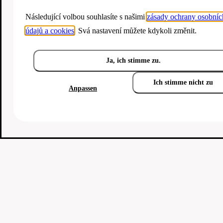
Následující volbou souhlasíte s našimi
zásady ochrany osobníc
údajů a cookies
. Svá nastavení můžete kdykoli změnit.
Ja, ich stimme zu.
Ich stimme nicht zu
Anpassen