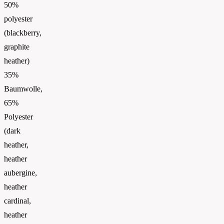
50%
polyester
(blackberry,
graphite
heather)
35%
Baumwolle,
65%
Polyester
(dark
heather,
heather
aubergine,
heather
cardinal,
heather