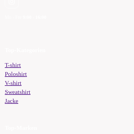
Mo - Fre
9:00 - 16:00
Top-Kategorien
T-shirt
Poloshirt
V-shirt
Sweatshirt
Jacke
Top-Marken