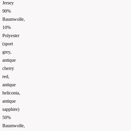
Jersey
90%
Baumwolle,
10%
Polyester
(sport
grey,
antique
cherry
red,
antique
heliconia,
antique
sapphire)
50%
Baumwolle,