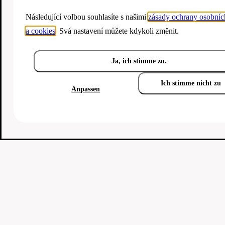
Následující volbou souhlasíte s našimi
zásady ochrany osobníc
a cookies
. Svá nastavení můžete kdykoli změnit.
Ja, ich stimme zu.
Ich stimme nicht zu
Anpassen