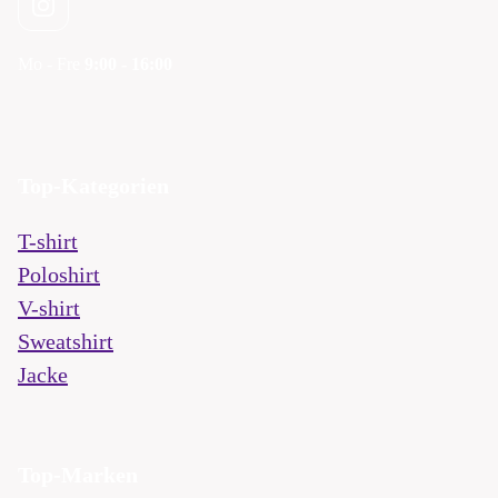
Mo - Fre
9:00 - 16:00
Top-Kategorien
T-shirt
Poloshirt
V-shirt
Sweatshirt
Jacke
Top-Marken