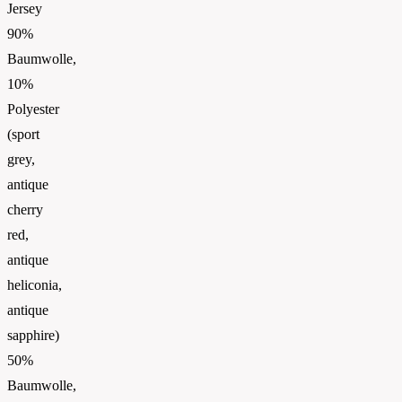
Jersey
90%
Baumwolle,
10%
Polyester
(sport
grey,
antique
cherry
red,
antique
heliconia,
antique
sapphire)
50%
Baumwolle,