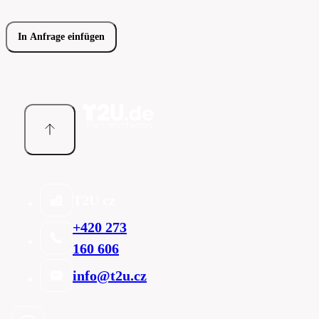
In Anfrage einfügen
T2U cz
+420 273
160 606
info@t2u.cz