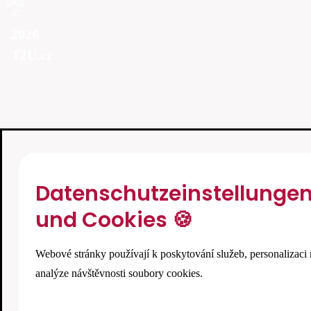
©
2026
T2U.cz
Datenschutzeinstellunge
und Cookies 🍪
Webové stránky používají k poskytování služeb, personalizaci 
analýze návštěvnosti soubory cookies.