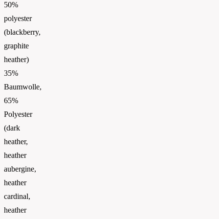
50%
polyester
(blackberry,
graphite
heather)
35%
Baumwolle,
65%
Polyester
(dark
heather,
heather
aubergine,
heather
cardinal,
heather