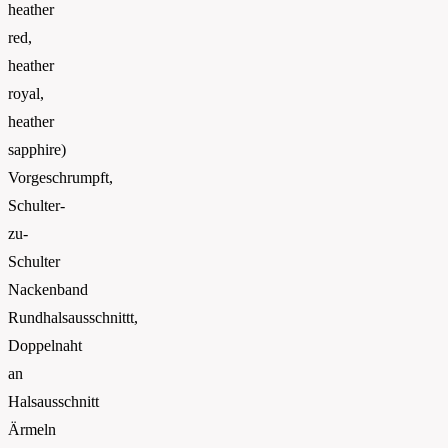
heather
red,
heather
royal,
heather
sapphire)
Vorgeschrumpft,
Schulter-
zu-
Schulter
Nackenband
Rundhalsausschnittt,
Doppelnaht
an
Halsausschnitt
Ärmeln