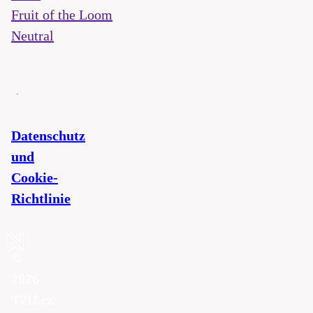
Fruit of the Loom
Neutral
Datenschutz
und
Cookie-
Richtlinie
©
2026
T2U.cz