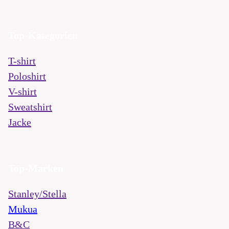
Top-Kategorien
T-shirt
Poloshirt
V-shirt
Sweatshirt
Jacke
Top-Marken
Stanley/Stella
Mukua
B&C