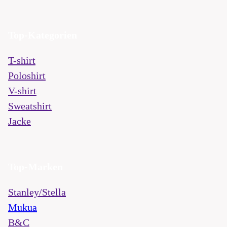
Top-Kategorien
T-shirt
Poloshirt
V-shirt
Sweatshirt
Jacke
Top-Marken
Stanley/Stella
Mukua
B&C