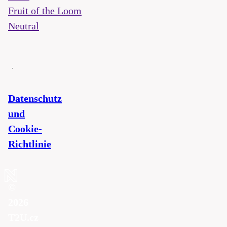
Fruit of the Loom
Neutral
Datenschutz
und
Cookie-
Richtlinie
©
2026
T2U.cz