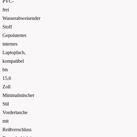
PVC-
frei
Wasserabweisender
Stoff
Gepolstertes
internes
Laptopfach,
kompatibel
bis
15,6
Zoll
Minimalistischer
Stil
Vordertasche
mit
Reißverschluss