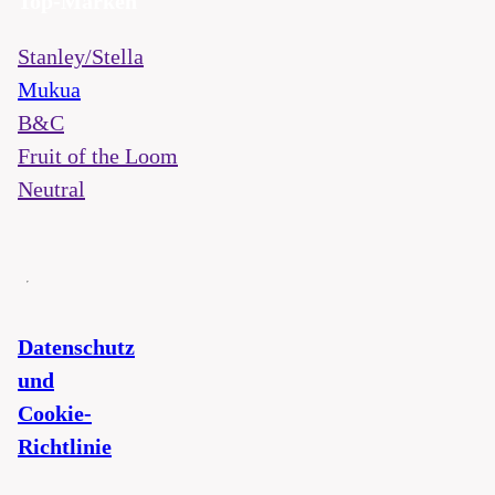
Top-Marken
Stanley/Stella
Mukua
B&C
Fruit of the Loom
Neutral
Datenschutz
und
Cookie-
Richtlinie