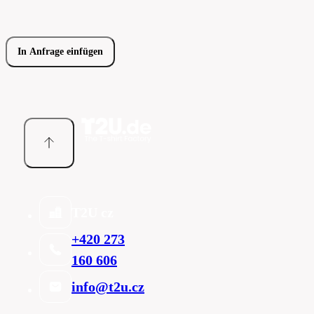
In Anfrage einfügen
T2U cz
+420 273
160 606
info@t2u.cz