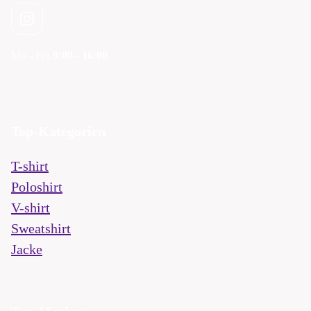
Mo - Fre
9:00 - 16:00
Top-Kategorien
T-shirt
Poloshirt
V-shirt
Sweatshirt
Jacke