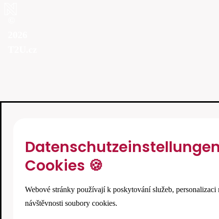
©
2026
T2U.cz
Datenschutzeinstellunge
Cookies 🍪
Webové stránky používají k poskytování služeb, personalizaci 
návštěvnosti soubory cookies.