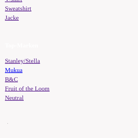
Sweatshirt
Jacke
Top-Marken
Stanley/Stella
Mukua
B&C
Fruit of the Loom
Neutral