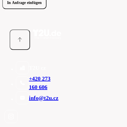
In Anfrage einfügen
T2U cz
+420 273
160 606
info@t2u.cz