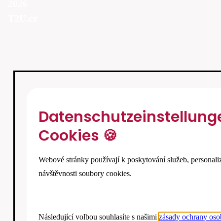
2026
T2U.cz
Datenschutzeinstellung
Cookies 🍪
Webové stránky používají k poskytování služeb, personali
návštěvnosti soubory cookies.
Následující volbou souhlasíte s našimi
zásady ochrany oso