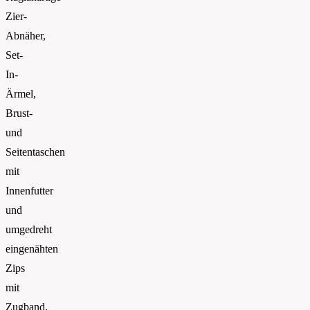
Zier-
Abnäher,
Set-
In-
Ärmel,
Brust-
und
Seitentaschen
mit
Innenfutter
und
umgedreht
eingenähten
Zips
mit
Zugband,