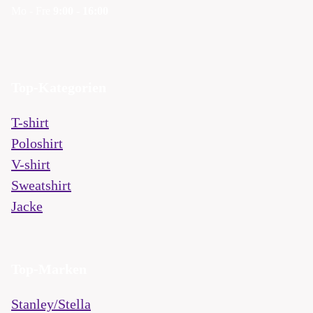
Mo - Fre
9:00 - 16:00
Top-Kategorien
T-shirt
Poloshirt
V-shirt
Sweatshirt
Jacke
Top-Marken
Stanley/Stella