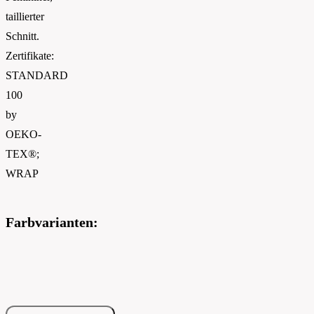
taillierter
Schnitt.
Zertifikate:
STANDARD
100
by
OEKO-
TEX®;
WRAP
Farbvarianten: