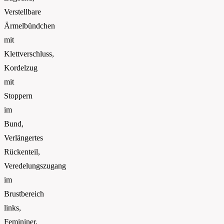
Verstellbare
Ärmelbündchen
mit
Klettverschluss,
Kordelzug
mit
Stoppern
im
Bund,
Verlängertes
Rückenteil,
Veredelungszugang
im
Brustbereich
links,
Femininer,