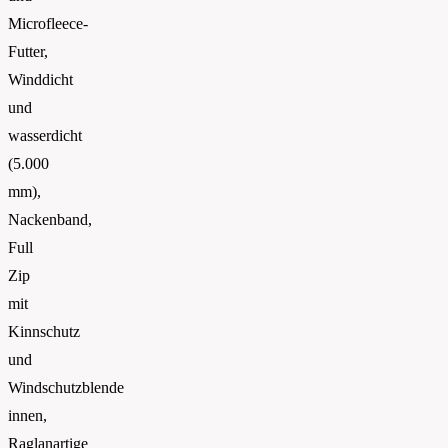
Microfleece-
Futter,
Winddicht
und
wasserdicht
(5.000
mm),
Nackenband,
Full
Zip
mit
Kinnschutz
und
Windschutzblende
innen,
Raglanartige