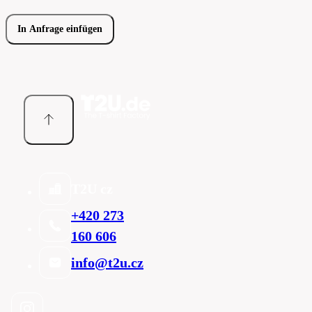
In Anfrage einfügen
T2U cz
+420 273
160 606
info@t2u.cz