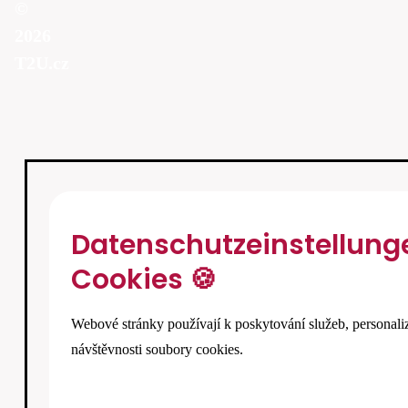
©
2026
T2U.cz
Datenschutzeinstellung
Cookies 🍪
Webové stránky používají k poskytování služeb, personali
návštěvnosti soubory cookies.