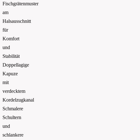
Fischgrätenmuster
am
Halsausschnitt
für
Komfort
und
Stabilität
Doppellagige
Kapuze
mit
verdecktem
Kordelzugkanal
Schmalere
Schultern
und
schlankere