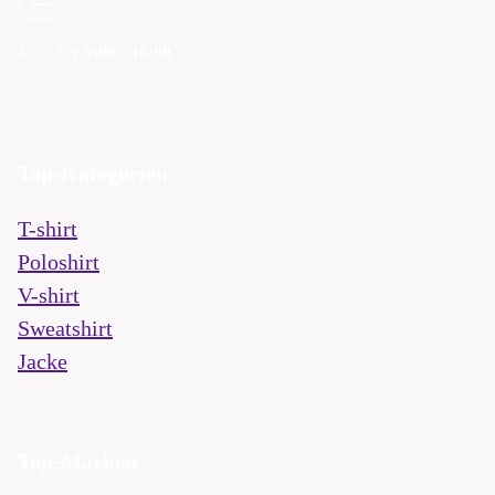
Mo - Fre
9:00 - 16:00
Top-Kategorien
T-shirt
Poloshirt
V-shirt
Sweatshirt
Jacke
Top-Marken