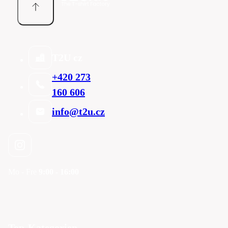
T2U cz
+420 273
160 606
info@t2u.cz
Mo - Fre
9:00 - 16:00
Top-Kategorien