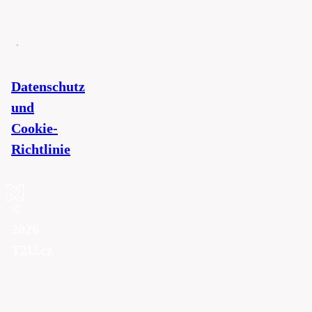
Datenschutz
und
Cookie-
Richtlinie
©
2026
T2U.cz