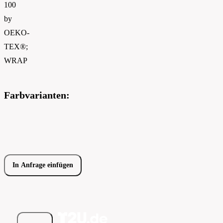
100
by
OEKO-
TEX®;
WRAP
Farbvarianten:
In Anfrage einfügen