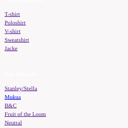
T-shirt
Poloshirt
V-shirt
Sweatshirt
Jacke
Top-Marken
Stanley/Stella
Mukua
B&C
Fruit of the Loom
Neutral