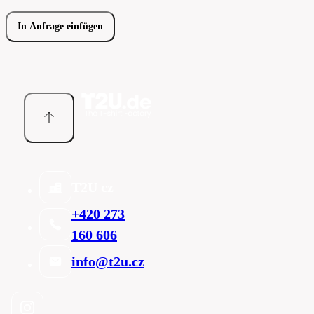
In Anfrage einfügen
T2U cz
+420 273
160 606
info@t2u.cz