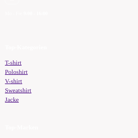
Mo - Fre
9:00 - 16:00
Top-Kategorien
T-shirt
Poloshirt
V-shirt
Sweatshirt
Jacke
Top-Marken