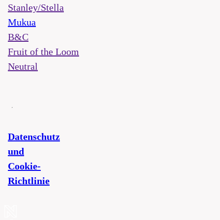
Stanley/Stella
Mukua
B&C
Fruit of the Loom
Neutral
Datenschutz
und
Cookie-
Richtlinie