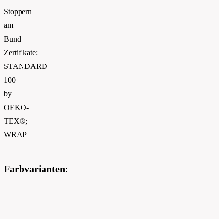
Stoppern
am
Bund.
Zertifikate:
STANDARD
100
by
OEKO-
TEX®;
WRAP
Farbvarianten: