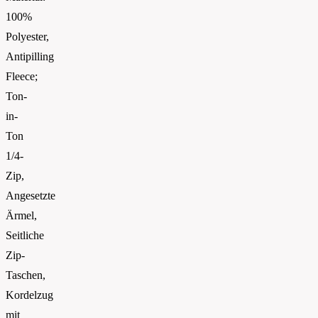
100%
Polyester,
Antipilling
Fleece;
Ton-
in-
Ton
1/4-
Zip,
Angesetzte
Ärmel,
Seitliche
Zip-
Taschen,
Kordelzug
mit