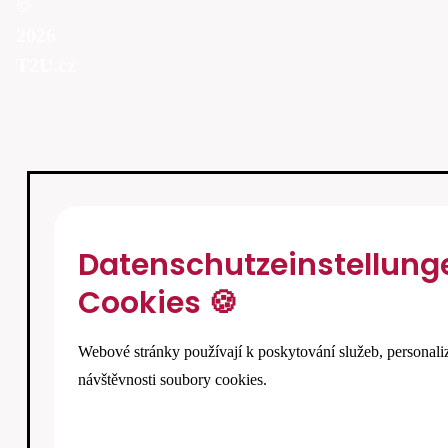
©
2026
T2U.cz
Datenschutzeinstellung
Cookies 🍪
Webové stránky používají k poskytování služeb, personali
návštěvnosti soubory cookies.