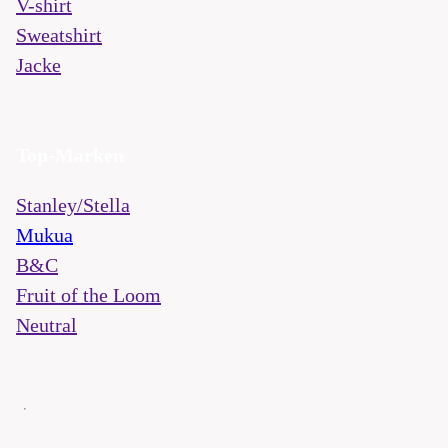
V-shirt
Sweatshirt
Jacke
Top-Marken
Stanley/Stella
Mukua
B&C
Fruit of the Loom
Neutral