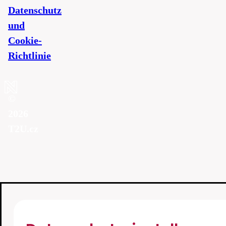
Datenschutz
und
Cookie-
Richtlinie
©
2026
T2U.cz