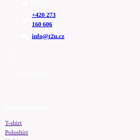
T2U cz
+420 273
160 606
info@t2u.cz
Mo - Fre
9:00 - 16:00
Top-Kategorien
T-shirt
Poloshirt