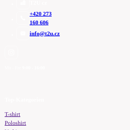
T2U cz
+420 273
160 606
info@t2u.cz
Mo - Fre
9:00 - 16:00
Top-Kategorien
T-shirt
Poloshirt