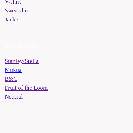
V-shirt
Sweatshirt
Jacke
Top-Marken
Stanley/Stella
Mukua
B&C
Fruit of the Loom
Neutral