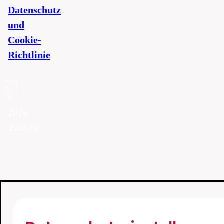
Datenschutz
und
Cookie-
Richtlinie
©
2026
T2U.cz