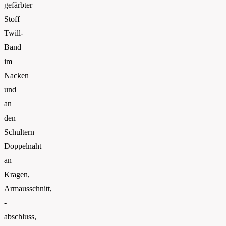
gefärbter
Stoff
Twill-
Band
im
Nacken
und
an
den
Schultern
Doppelnaht
an
Kragen,
Armausschnitt,
-
abschluss,