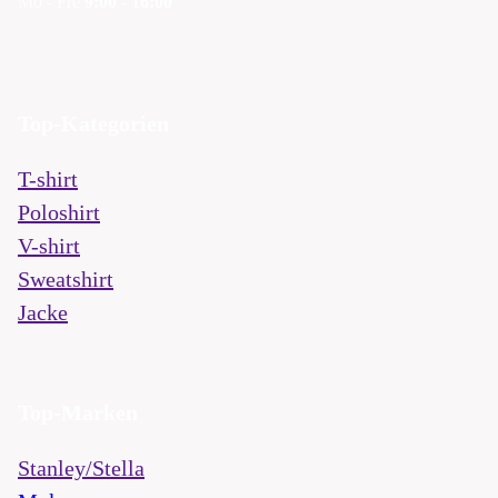
Mo - Fre
9:00 - 16:00
Top-Kategorien
T-shirt
Poloshirt
V-shirt
Sweatshirt
Jacke
Top-Marken
Stanley/Stella