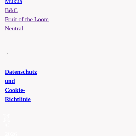
Mukua
B&C
Fruit of the Loom
Neutral
Datenschutz
und
Cookie-
Richtlinie
©
2026