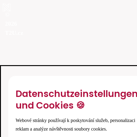
©
2026
T2U.cz
Datenschutzeinstellunge
und Cookies 🍪
Webové stránky používají k poskytování služeb, personalizaci
reklam a analýze návštěvnosti soubory cookies.