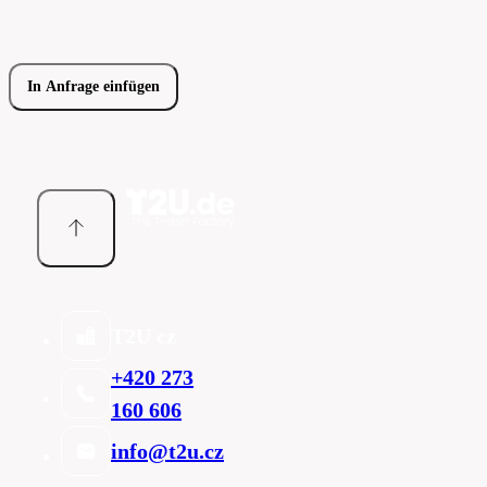
In Anfrage einfügen
T2U cz
+420 273
160 606
info@t2u.cz