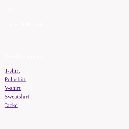
Mo - Fre
9:00 - 16:00
Top-Kategorien
T-shirt
Poloshirt
V-shirt
Sweatshirt
Jacke