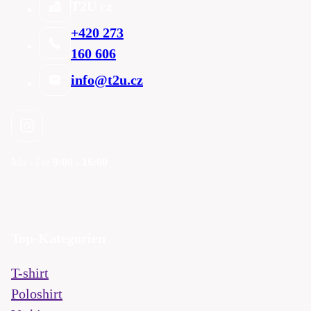
T2U cz
+420 273
160 606
info@t2u.cz
Mo - Fre
9:00 - 16:00
Top-Kategorien
T-shirt
Poloshirt