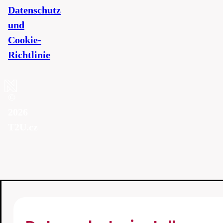
Datenschutz
und
Cookie-
Richtlinie
©
2026
T2U.cz