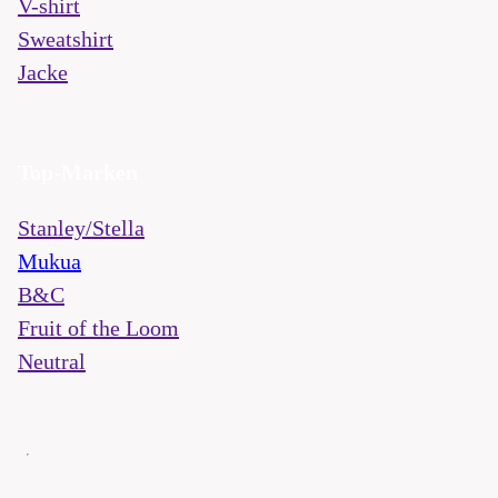
V-shirt
Sweatshirt
Jacke
Top-Marken
Stanley/Stella
Mukua
B&C
Fruit of the Loom
Neutral