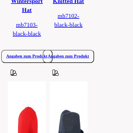
Wintersport
Knitted Hat
Hat
mb7102-
mb7103-
black-black
black-black
Angaben zum Produkt
Angaben zum Produkt