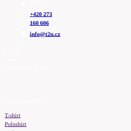
T2U cz
+420 273
160 606
info@t2u.cz
Mo - Fre
9:00 - 16:00
Top-Kategorien
T-shirt
Poloshirt