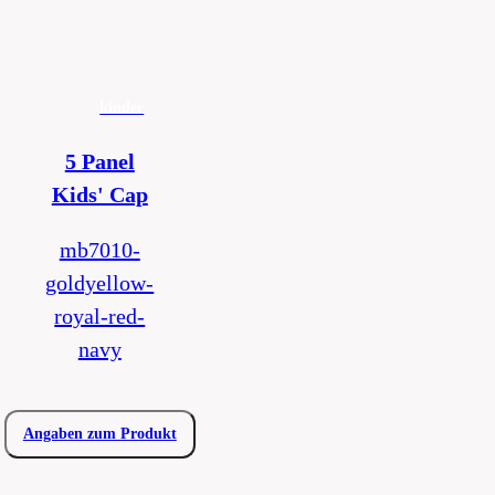
kinder
5 Panel
Kids' Cap
mb7010-
goldyellow-
royal-red-
navy
Angaben zum Produkt