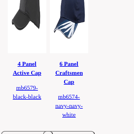
4 Panel
6 Panel
Active Cap
Craftsmen
Cap
mb6579-
black-black
mb6574-
navy-navy-
white