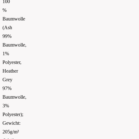
100
%
Baumwolle
(Ash
99%
Baumwolle,
1%
Polyester,
Heather
Grey
97%
Baumwolle,
3%
Polyester);
Gewicht:
205g/m²