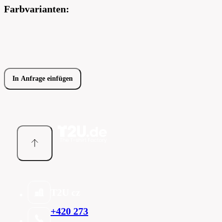
Farbvarianten:
In Anfrage einfügen
T2U cz
+420 273