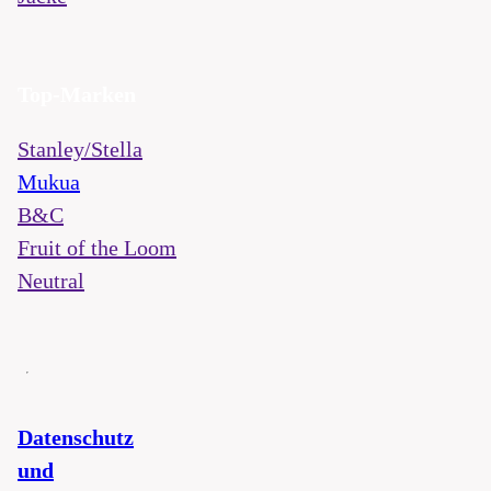
Top-Marken
Stanley/Stella
Mukua
B&C
Fruit of the Loom
Neutral
Datenschutz
und