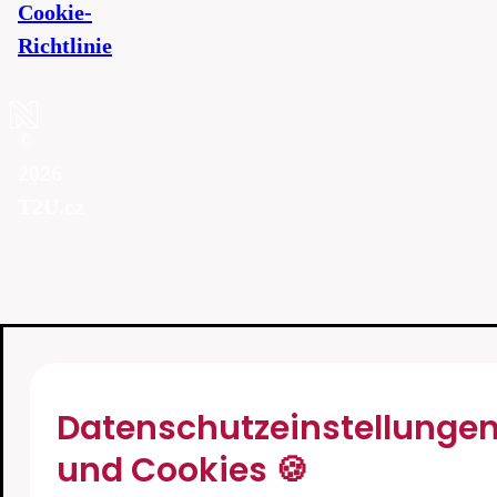
Cookie-
Richtlinie
©
2026
T2U.cz
Datenschutzeinstellunge
und Cookies 🍪