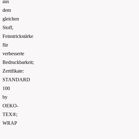
aus
dem
gleichen
Stoff,
Feinstrickstärke
für
verbesserte
Bedruckbarkeit;
Zertifikate:
STANDARD
100
by
OEKO-
TEX®;
WRAP