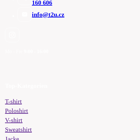
160 606
info@t2u.cz
Mo - Fre
9:00 - 16:00
Top-Kategorien
T-shirt
Poloshirt
V-shirt
Sweatshirt
Jacke