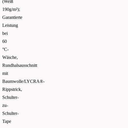
(Weiß
190g/m²);
Garantierte
Leistung
bei
60
°C-
Wäsche,
Rundhalsausschnitt
mit
Baumwolle/LYCRA®-
Rippstrick,
Schulter-
zu-
Schulter-
Tape