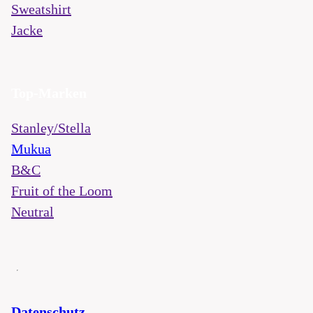
Sweatshirt
Jacke
Top-Marken
Stanley/Stella
Mukua
B&C
Fruit of the Loom
Neutral
Datenschutz