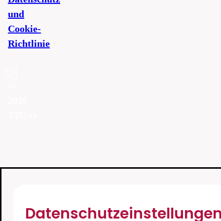
und
Cookie-
Richtlinie
©
2026
T2U.cz
Datenschutzeinstellunge