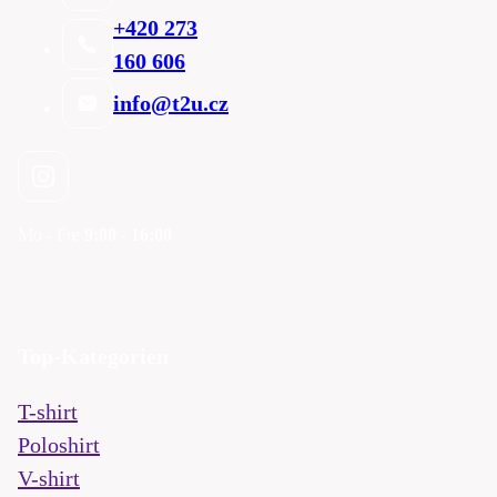
+420 273
160 606
info@t2u.cz
Mo - Fre
9:00 - 16:00
Top-Kategorien
T-shirt
Poloshirt
V-shirt