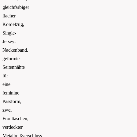
gleichfarbiger
flacher
Kordelzug,
Single-
Jersey-
Nackenband,
geformte
Seitennähte
für
eine
feminine
Passform,
zwei
Fronttaschen,
verdeckter
Metallreißverschluss