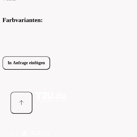
Farbvarianten:
In Anfrage einfügen
T2U cz