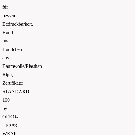
für
bessere
Bedruckbarkeit,
Bund
und
Bündchen
aus
Baumwolle/Elasthan-
Ripp;
Zertifikate:
STANDARD
100
by
OEKO-
TEX®;
WRAP