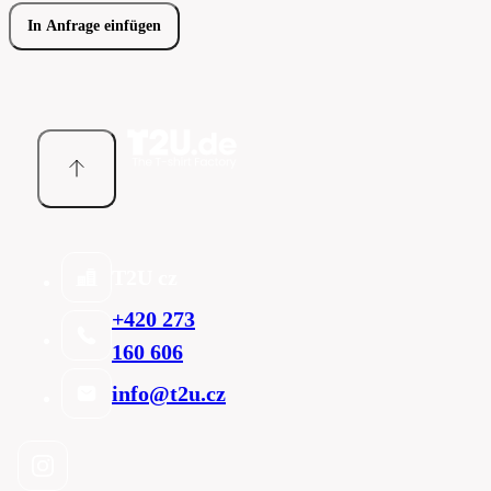
In Anfrage einfügen
T2U cz
+420 273
160 606
info@t2u.cz