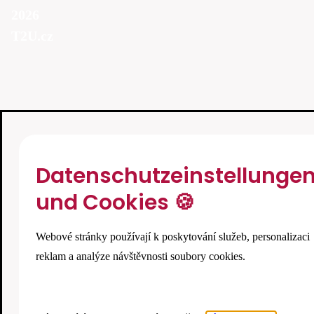
2026
T2U.cz
Datenschutzeinstellunge
und Cookies 🍪
Webové stránky používají k poskytování služeb, personalizaci
reklam a analýze návštěvnosti soubory cookies.