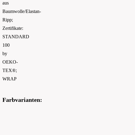
aus
Baumwolle/Elastan-
Ripp;
Zertifikate:
STANDARD
100
by
OEKO-
TEX®;
WRAP
Farbvarianten: