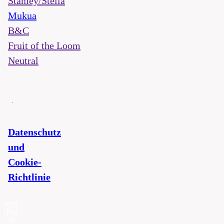
Stanley/Stella
Mukua
B&C
Fruit of the Loom
Neutral
Datenschutz
und
Cookie-
Richtlinie
©