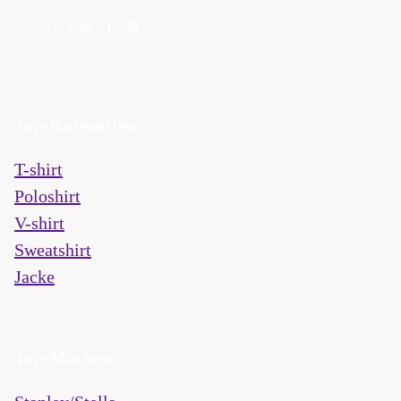
Mo - Fre
9:00 - 16:00
Top-Kategorien
T-shirt
Poloshirt
V-shirt
Sweatshirt
Jacke
Top-Marken