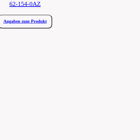
62-154-0AZ
Angaben zum Produkt