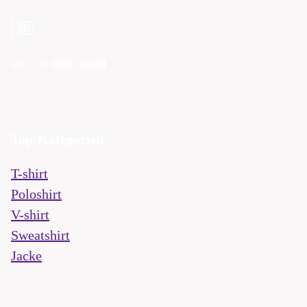
Mo - Fre
9:00 - 16:00
Top-Kategorien
T-shirt
Poloshirt
V-shirt
Sweatshirt
Jacke