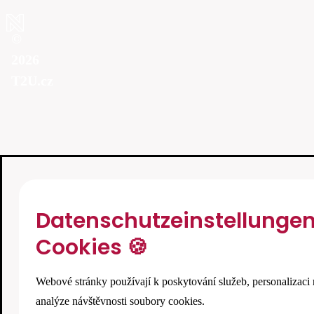
©
2026
T2U.cz
Datenschutzeinstellunge
Cookies 🍪
Webové stránky používají k poskytování služeb, personalizaci 
analýze návštěvnosti soubory cookies.