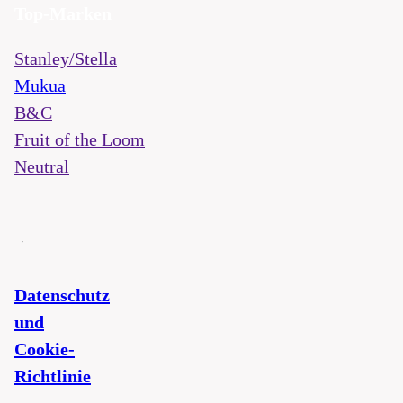
Top-Marken
Stanley/Stella
Mukua
B&C
Fruit of the Loom
Neutral
Datenschutz
und
Cookie-
Richtlinie