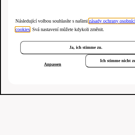
Následující volbou souhlasíte s našimi
zásady ochrany osobníc
cookies
. Svá nastavení můžete kdykoli změnit.
Ja, ich stimme zu.
Ich stimme nicht z
Anpassen