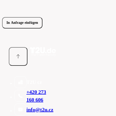
In Anfrage einfügen
T2U cz
+420 273
160 606
info@t2u.cz