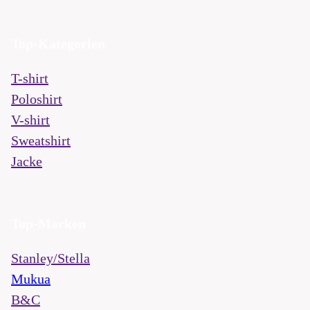
Top-Kategorien
T-shirt
Poloshirt
V-shirt
Sweatshirt
Jacke
Top-Marken
Stanley/Stella
Mukua
B&C