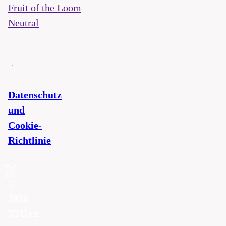
Fruit of the Loom
Neutral
Datenschutz
und
Cookie-
Richtlinie
©
2026
T2U.cz