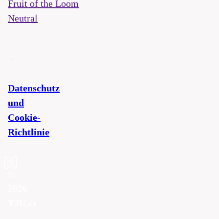
Fruit of the Loom
Neutral
Datenschutz
und
Cookie-
Richtlinie
©
2026
T2U.cz