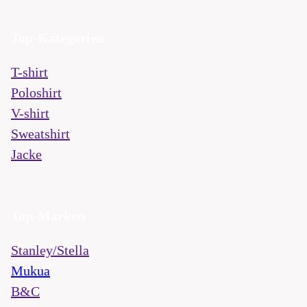
Top-Kategorien
T-shirt
Poloshirt
V-shirt
Sweatshirt
Jacke
Top-Marken
Stanley/Stella
Mukua
B&C