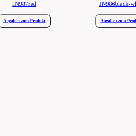
JN987red
JN986black-wh
Angaben zum Produkt
Angaben zum Pro