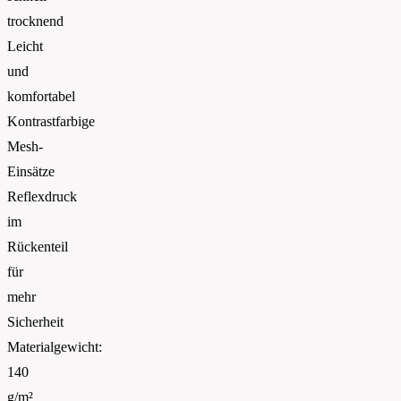
trocknend
Leicht
und
komfortabel
Kontrastfarbige
Mesh-
Einsätze
Reflexdruck
im
Rückenteil
für
mehr
Sicherheit
Materialgewicht:
140
g/m²