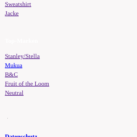
Sweatshirt
Jacke
Top-Marken
Stanley/Stella
Mukua
B&C
Fruit of the Loom
Neutral
Datenschutz