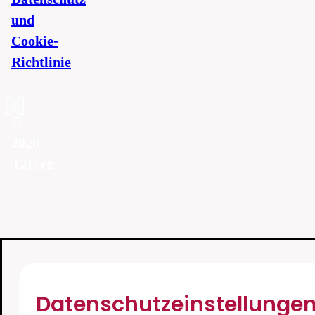
und
Cookie-
Richtlinie
©
2026
T2U.cz
Datenschutzeinstellunge