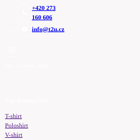
+420 273
160 606
info@t2u.cz
Mo - Fre
9:00 - 16:00
Top-Kategorien
T-shirt
Poloshirt
V-shirt