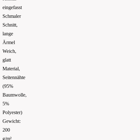
eingefasst
Schmaler
Schnitt,
lange
Ärmel
Weich,
glatt
Material,
Seitennähte
(95%
Baumwolle,
5%
Polyester)
Gewicht:
200
g/m²