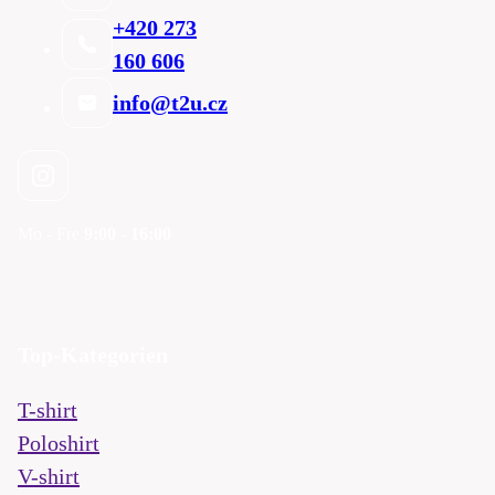
+420 273
160 606
info@t2u.cz
Mo - Fre
9:00 - 16:00
Top-Kategorien
T-shirt
Poloshirt
V-shirt