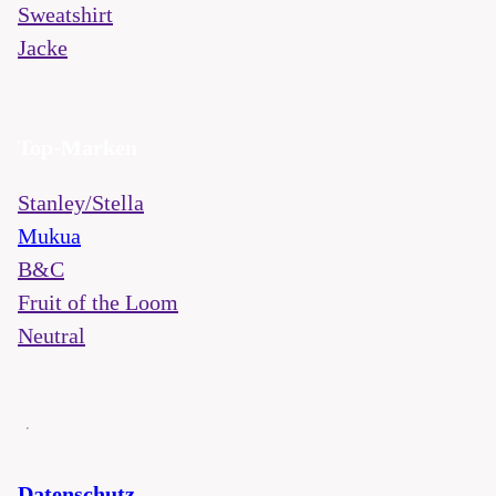
Sweatshirt
Jacke
Top-Marken
Stanley/Stella
Mukua
B&C
Fruit of the Loom
Neutral
Datenschutz