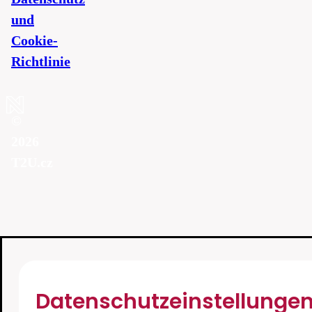
und
Cookie-
Richtlinie
©
2026
T2U.cz
Datenschutzeinstellunge