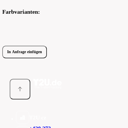
Farbvarianten:
In Anfrage einfügen
T2U cz