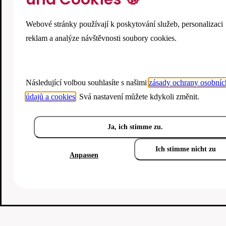
Webové stránky používají k poskytování služeb, personalizaci
reklam a analýze návštěvnosti soubory cookies.
Následující volbou souhlasíte s našimi
zásady ochrany osobníc
údajů a cookies
. Svá nastavení můžete kdykoli změnit.
Ja, ich stimme zu.
Ich stimme nicht zu
Anpassen