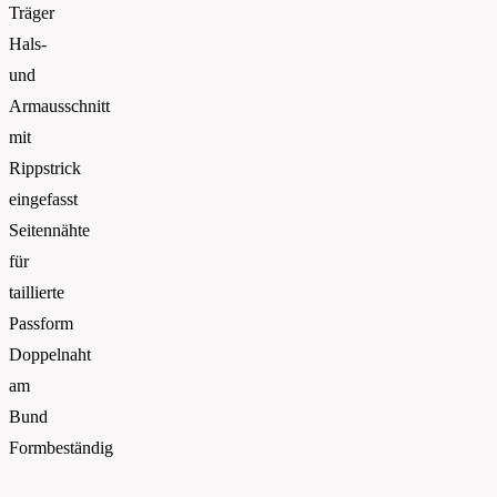
Träger
Hals-
und
Armausschnitt
mit
Rippstrick
eingefasst
Seitennähte
für
taillierte
Passform
Doppelnaht
am
Bund
Formbeständig