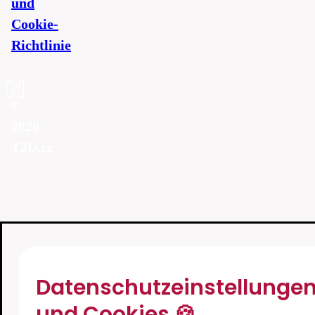
und
Cookie-
Richtlinie
©
2026
T2U.cz
Datenschutzeinstellunge
und Cookies 🍪