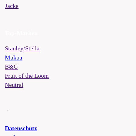
Jacke
Top-Marken
Stanley/Stella
Mukua
B&C
Fruit of the Loom
Neutral
Datenschutz