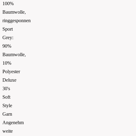
100%
Baumwolle,
ringgesponnen
Sport
Grey:
90%
Baumwolle,
10%
Polyester
Deluxe
30's
Soft
Style
Garn
Angenehm
weite