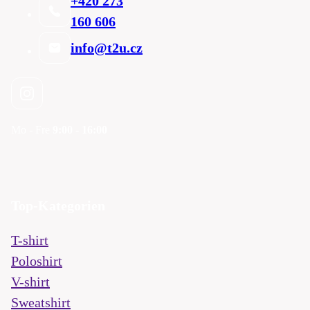
+420 273
160 606
info@t2u.cz
Mo - Fre
9:00 - 16:00
Top-Kategorien
T-shirt
Poloshirt
V-shirt
Sweatshirt