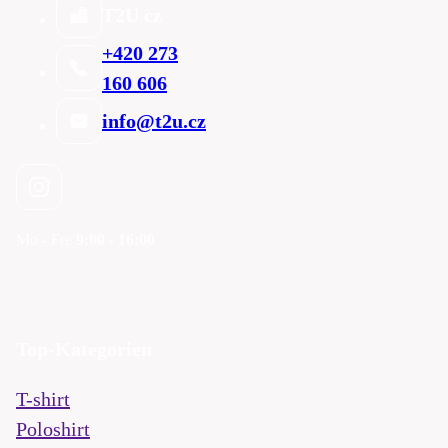
T2U cz
+420 273
160 606
info@t2u.cz
Mo - Fre
9:00 - 16:00
Top-Kategorien
T-shirt
Poloshirt