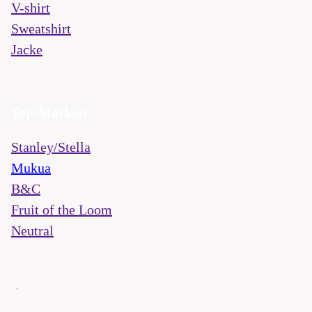
V-shirt
Sweatshirt
Jacke
Top-Marken
Stanley/Stella
Mukua
B&C
Fruit of the Loom
Neutral