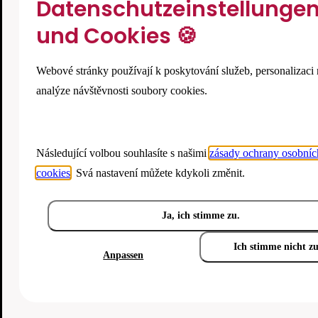
Datenschutzeinstellunge
und Cookies 🍪
Webové stránky používají k poskytování služeb, personalizaci 
analýze návštěvnosti soubory cookies.
Následující volbou souhlasíte s našimi
zásady ochrany osobníc
cookies
. Svá nastavení můžete kdykoli změnit.
Ja, ich stimme zu.
Ich stimme nicht z
Anpassen