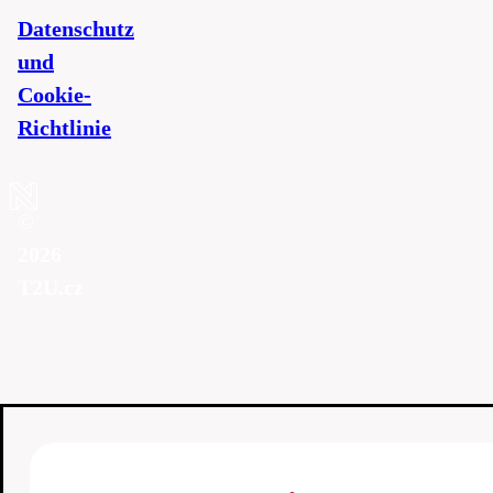
Datenschutz
und
Cookie-
Richtlinie
©
2026
T2U.cz