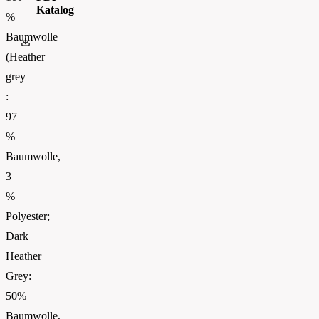
Katalog
%
Baumwolle
FOTL-Digital_Catalogue2026-EN-AW
(Heather
grey
:
97
%
Baumwolle,
3
%
Polyester;
Dark
Heather
Grey:
50%
Baumwolle,