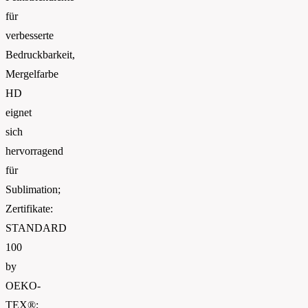
für
verbesserte
Bedruckbarkeit,
Mergelfarbe
HD
eignet
sich
hervorragend
für
Sublimation;
Zertifikate:
STANDARD
100
by
OEKO-
TEX®;